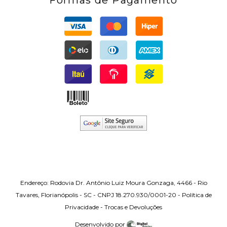
Formas de Pagamento
Endereço: Rodovia Dr. Antônio Luiz Moura Gonzaga, 4466 - Rio
Tavares, Florianópolis - SC
- CNPJ 18.270.930/0001-20 -
Política de
Privacidade
-
Trocas e Devoluções
Desenvolvido por