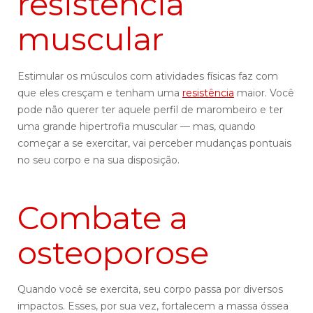
resistência
muscular
Estimular os músculos com atividades físicas faz com
que eles cresçam e tenham uma
resistência
maior. Você
pode não querer ter aquele perfil de marombeiro e ter
uma grande hipertrofia muscular — mas, quando
começar a se exercitar, vai perceber mudanças pontuais
no seu corpo e na sua disposição.
Combate a
osteoporose
Quando você se exercita, seu corpo passa por diversos
impactos. Esses, por sua vez, fortalecem a massa óssea