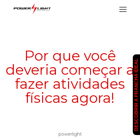
Por que você
DESCOBRIR A PRANCHA IDEAL
deveria começar a
fazer atividades
físicas agora!
powerlight