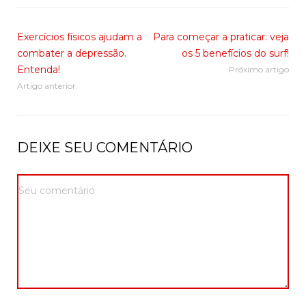
Exercícios físicos ajudam a
Para começar a praticar: veja
combater a depressão.
os 5 benefícios do surf!
Entenda!
Próximo artigo
Artigo anterior
DEIXE SEU COMENTÁRIO