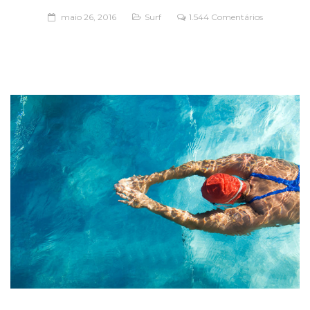
maio 26, 2016
Surf
1.544 Comentários