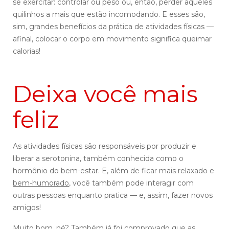
se exercitar: controlar ou peso ou, então, perder aqueles
quilinhos a mais que estão incomodando. E esses são,
sim, grandes benefícios da prática de atividades físicas —
afinal, colocar o corpo em movimento significa queimar
calorias!
Deixa você mais
feliz
As atividades físicas são responsáveis por produzir e
liberar a serotonina, também conhecida como o
hormônio do bem-estar. E, além de ficar mais relaxado e
bem-humorado
, você também pode interagir com
outras pessoas enquanto pratica — e, assim, fazer novos
amigos!
Muito bom, né? Também já foi comprovado que as