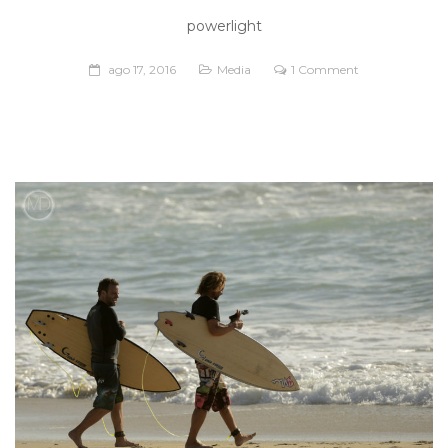
powerlight
ago 17, 2016
Media
1 Comment