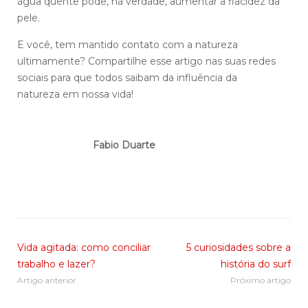
água quente pode, na verdade, aumentar a flacidez da
pele.
E você, tem mantido contato com a natureza
ultimamente? Compartilhe esse artigo nas suas redes
sociais para que todos saibam da influência da
natureza em nossa vida!
Fabio Duarte
Vida agitada: como conciliar
5 curiosidades sobre a
trabalho e lazer?
história do surf
Artigo anterior
Próximo artigo