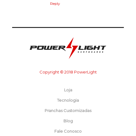
Reply
Copyright © 2018 PowerLight
Loja
Tecnologia
Pranchas Customizadas
Blog
Fale Conosco