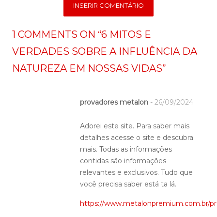
1 COMMENTS ON “
6 MITOS E
VERDADES SOBRE A INFLUÊNCIA DA
NATUREZA EM NOSSAS VIDAS
”
provadores metalon
-
26/09/2024
Adorei este site. Para saber mais
detalhes acesse o site e descubra
mais. Todas as informações
contidas são informações
relevantes e exclusivos. Tudo que
você precisa saber está ta lá.
https://www.metalonpremium.com.br/p