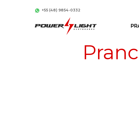
+55 (48) 9854-0332
PR
Pranc