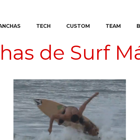
ANCHAS
TECH
CUSTOM
TEAM
has de Surf M