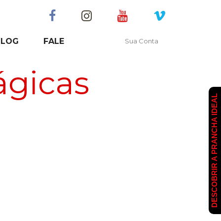
BLOG
FALE
Sua Conta
ágicas
DESCOBRIR A PRANCHA IDEAL