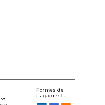
Formas de
Pagamento
907
1907