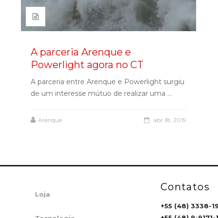
A parceria Arenque e
Powerlight agora no CT
A parceria entre Arenque e Powerlight surgiu
de um interesse mútuo de realizar uma ...
Arenque
abr 18, 2019
Contatos
Loja
+55 (48) 3338-1
+55 (48) 9-9171-