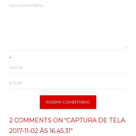
<
2 COMMENTS ON “
CAPTURA DE TELA
2017-11-02 ÀS 16.45.31
”