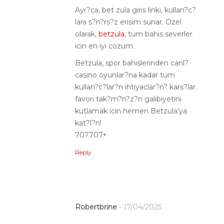
Ayr?ca, bet zula giris linki, kullan?c?
lara s?n?rs?z erisim sunar. Ozel
olarak,
betzula
, tum bahis severler
icin en iyi cozum.
Betzula, spor bahislerinden canl?
casino oyunlar?na kadar tum
kullan?c?lar?n ihtiyaclar?n? kars?lar.
favori tak?m?n?z?n galibiyetini
kutlamak icin hemen Betzula’ya
kat?l?n!
707707+
Reply
Robertbrine
-
17/04/2025