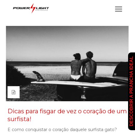
DESCOBRIR A PRANCHA IDEAL
Dicas para fisgar de vez o coração de um
surfista!
E como conquistar o coração daquele surfista gato?